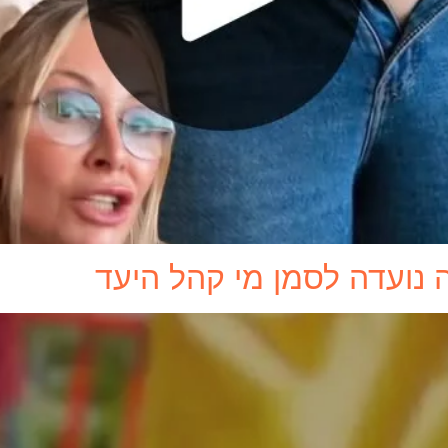
נועדה לסמן מי קהל היעד