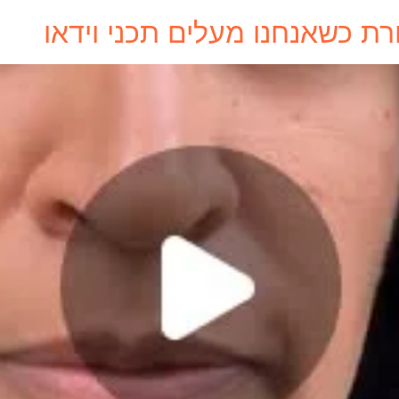
 כשאנחנו מעלים תכני וידאו