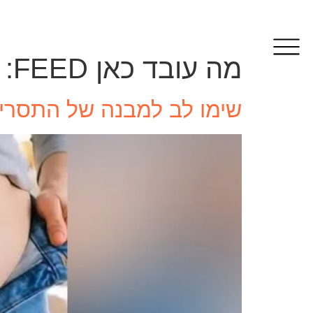
מה עובד כאן FEED:
שימו לב למבנה של התסרי